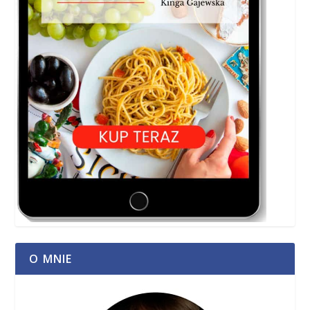
O MNIE