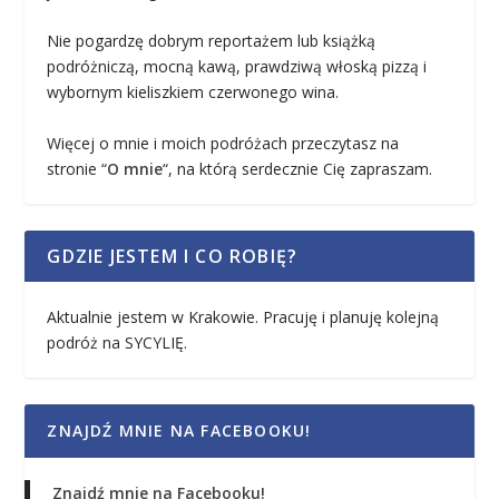
Nie pogardzę dobrym reportażem lub książką
podróżniczą, mocną kawą, prawdziwą włoską pizzą i
wybornym kieliszkiem czerwonego wina.
Więcej o mnie i moich podróżach przeczytasz na
stronie “
O mnie
“, na którą serdecznie Cię zapraszam.
GDZIE JESTEM I CO ROBIĘ?
Aktualnie jestem w Krakowie. Pracuję i planuję kolejną
podróż na SYCYLIĘ.
ZNAJDŹ MNIE NA FACEBOOKU!
Znajdź mnie na Facebooku!