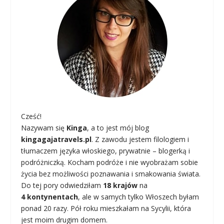
Cześć!
Nazywam się
Kinga
, a to jest mój blog
kingagajatravels.pl
. Z zawodu jestem filologiem i
tłumaczem języka włoskiego, prywatnie – blogerką i
podróżniczką. Kocham podróże i nie wyobrażam sobie
życia bez możliwości poznawania i smakowania świata.
Do tej pory odwiedziłam
18 krajów
na
4 kontynentach
, ale w samych tylko Włoszech byłam
ponad 20 razy. Pół roku mieszkałam na Sycylii, która
jest moim drugim domem.