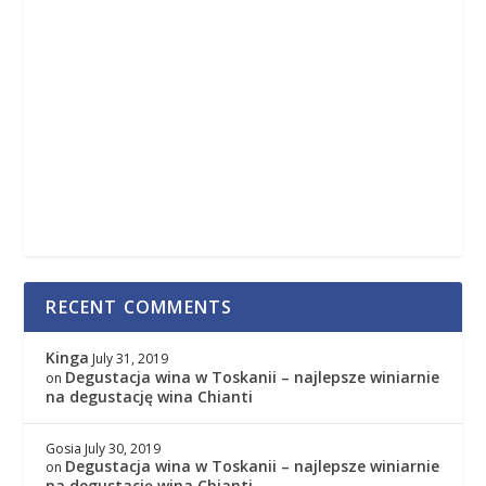
RECENT COMMENTS
Kinga
July 31, 2019
Degustacja wina w Toskanii – najlepsze winiarnie
on
na degustację wina Chianti
Gosia
July 30, 2019
Degustacja wina w Toskanii – najlepsze winiarnie
on
na degustację wina Chianti