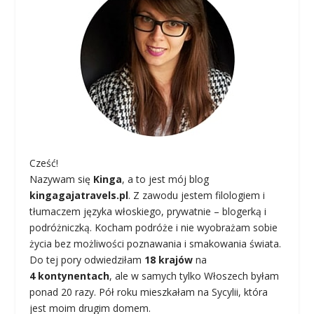
Cześć!
Nazywam się
Kinga
, a to jest mój blog
kingagajatravels.pl
. Z zawodu jestem filologiem i
tłumaczem języka włoskiego, prywatnie – blogerką i
podróżniczką. Kocham podróże i nie wyobrażam sobie
życia bez możliwości poznawania i smakowania świata.
Do tej pory odwiedziłam
18 krajów
na
4 kontynentach
, ale w samych tylko Włoszech byłam
ponad 20 razy. Pół roku mieszkałam na Sycylii, która
jest moim drugim domem.