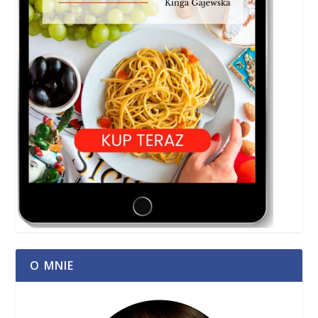
O MNIE