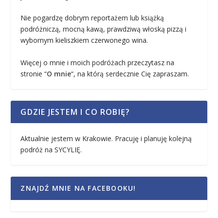
Nie pogardzę dobrym reportażem lub książką
podróżniczą, mocną kawą, prawdziwą włoską pizzą i
wybornym kieliszkiem czerwonego wina.
Więcej o mnie i moich podróżach przeczytasz na
stronie “
O mnie
“, na którą serdecznie Cię zapraszam.
GDZIE JESTEM I CO ROBIĘ?
Aktualnie jestem w Krakowie. Pracuję i planuję kolejną
podróż na SYCYLIĘ.
ZNAJDŹ MNIE NA FACEBOOKU!