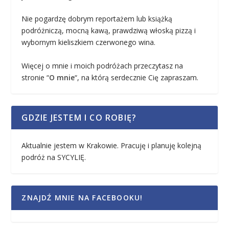
Nie pogardzę dobrym reportażem lub książką
podróżniczą, mocną kawą, prawdziwą włoską pizzą i
wybornym kieliszkiem czerwonego wina.
Więcej o mnie i moich podróżach przeczytasz na
stronie “
O mnie
“, na którą serdecznie Cię zapraszam.
GDZIE JESTEM I CO ROBIĘ?
Aktualnie jestem w Krakowie. Pracuję i planuję kolejną
podróż na SYCYLIĘ.
ZNAJDŹ MNIE NA FACEBOOKU!