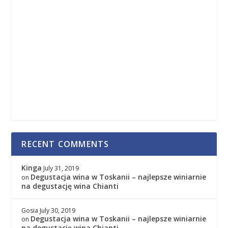
RECENT COMMENTS
Kinga
July 31, 2019
Degustacja wina w Toskanii – najlepsze winiarnie
on
na degustację wina Chianti
Gosia
July 30, 2019
Degustacja wina w Toskanii – najlepsze winiarnie
on
na degustację wina Chianti