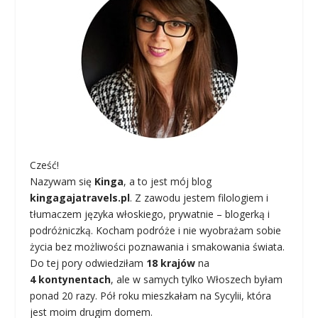
Cześć!
Nazywam się
Kinga
, a to jest mój blog
kingagajatravels.pl
. Z zawodu jestem filologiem i
tłumaczem języka włoskiego, prywatnie – blogerką i
podróżniczką. Kocham podróże i nie wyobrażam sobie
życia bez możliwości poznawania i smakowania świata.
Do tej pory odwiedziłam
18 krajów
na
4 kontynentach
, ale w samych tylko Włoszech byłam
ponad 20 razy. Pół roku mieszkałam na Sycylii, która
jest moim drugim domem.