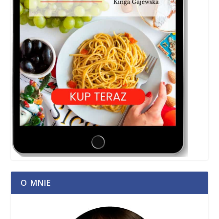
O MNIE