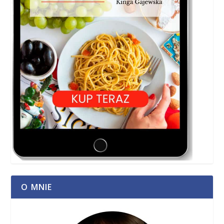
O MNIE