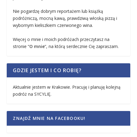
Nie pogardzę dobrym reportażem lub książką
podróżniczą, mocną kawą, prawdziwą włoską pizzą i
wybornym kieliszkiem czerwonego wina.
Więcej o mnie i moich podróżach przeczytasz na
stronie “
O mnie
“, na którą serdecznie Cię zapraszam.
GDZIE JESTEM I CO ROBIĘ?
Aktualnie jestem w Krakowie. Pracuję i planuję kolejną
podróż na SYCYLIĘ.
ZNAJDŹ MNIE NA FACEBOOKU!