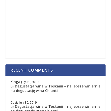
RECENT COMMENTS
Kinga
July 31, 2019
Degustacja wina w Toskanii – najlepsze winiarnie
on
na degustację wina Chianti
Gosia
July 30, 2019
Degustacja wina w Toskanii – najlepsze winiarnie
on
na degustację wina Chianti