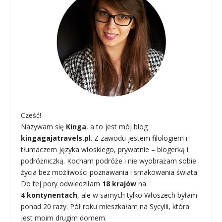
Cześć!
Nazywam się
Kinga
, a to jest mój blog
kingagajatravels.pl
. Z zawodu jestem filologiem i
tłumaczem języka włoskiego, prywatnie – blogerką i
podróżniczką. Kocham podróże i nie wyobrażam sobie
życia bez możliwości poznawania i smakowania świata.
Do tej pory odwiedziłam
18 krajów
na
4 kontynentach
, ale w samych tylko Włoszech byłam
ponad 20 razy. Pół roku mieszkałam na Sycylii, która
jest moim drugim domem.