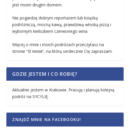
jest moim drugim domem.
Nie pogardzę dobrym reportażem lub książką
podróżniczą, mocną kawą, prawdziwą włoską pizzą i
wybornym kieliszkiem czerwonego wina.
Więcej o mnie i moich podróżach przeczytasz na
stronie “
O mnie
“, na którą serdecznie Cię zapraszam.
GDZIE JESTEM I CO ROBIĘ?
Aktualnie jestem w Krakowie. Pracuję i planuję kolejną
podróż na SYCYLIĘ.
ZNAJDŹ MNIE NA FACEBOOKU!