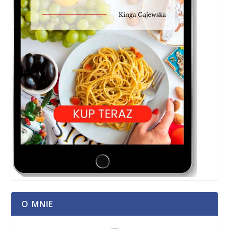
O MNIE