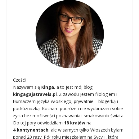
Cześć!
Nazywam się
Kinga
, a to jest mój blog
kingagajatravels.pl
. Z zawodu jestem filologiem i
tłumaczem języka włoskiego, prywatnie – blogerką i
podróżniczką. Kocham podróże i nie wyobrażam sobie
życia bez możliwości poznawania i smakowania świata.
Do tej pory odwiedziłam
18 krajów
na
4 kontynentach
, ale w samych tylko Włoszech byłam
ponad 20 razy. Pół roku mieszkałam na Sycylii, która