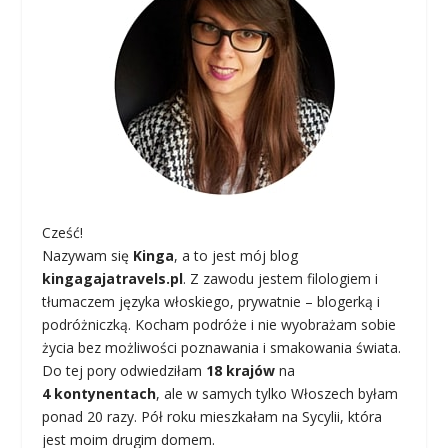
Cześć!
Nazywam się
Kinga
, a to jest mój blog
kingagajatravels.pl
. Z zawodu jestem filologiem i
tłumaczem języka włoskiego, prywatnie – blogerką i
podróżniczką. Kocham podróże i nie wyobrażam sobie
życia bez możliwości poznawania i smakowania świata.
Do tej pory odwiedziłam
18 krajów
na
4 kontynentach
, ale w samych tylko Włoszech byłam
ponad 20 razy. Pół roku mieszkałam na Sycylii, która
jest moim drugim domem.