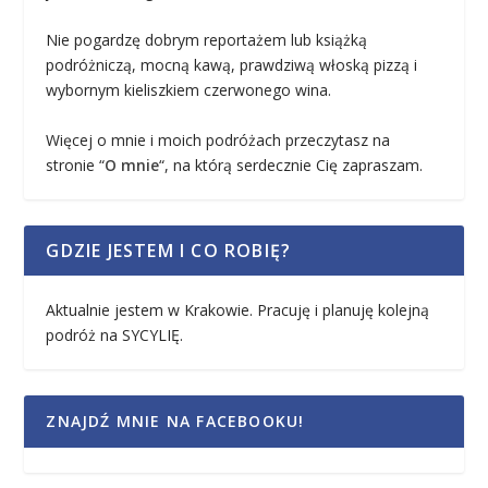
Nie pogardzę dobrym reportażem lub książką
podróżniczą, mocną kawą, prawdziwą włoską pizzą i
wybornym kieliszkiem czerwonego wina.
Więcej o mnie i moich podróżach przeczytasz na
stronie “
O mnie
“, na którą serdecznie Cię zapraszam.
GDZIE JESTEM I CO ROBIĘ?
Aktualnie jestem w Krakowie. Pracuję i planuję kolejną
podróż na SYCYLIĘ.
ZNAJDŹ MNIE NA FACEBOOKU!