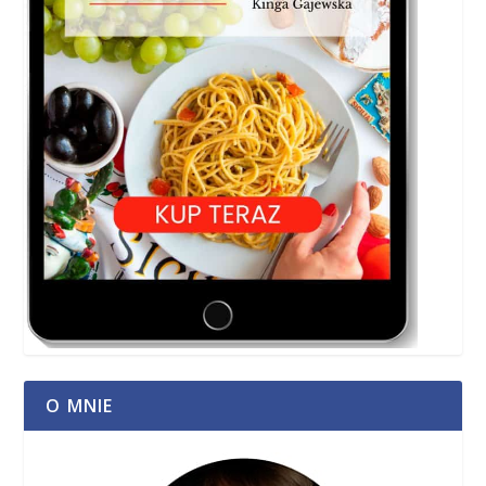
O MNIE