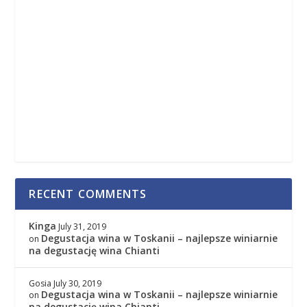
RECENT COMMENTS
Kinga
July 31, 2019
Degustacja wina w Toskanii – najlepsze winiarnie
on
na degustację wina Chianti
Gosia
July 30, 2019
Degustacja wina w Toskanii – najlepsze winiarnie
on
na degustację wina Chianti