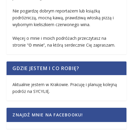
Nie pogardzę dobrym reportażem lub książką
podróżniczą, mocną kawą, prawdziwą włoską pizzą i
wybornym kieliszkiem czerwonego wina.
Więcej o mnie i moich podróżach przeczytasz na
stronie “
O mnie
“, na którą serdecznie Cię zapraszam.
GDZIE JESTEM I CO ROBIĘ?
Aktualnie jestem w Krakowie. Pracuję i planuję kolejną
podróż na SYCYLIĘ.
ZNAJDŹ MNIE NA FACEBOOKU!