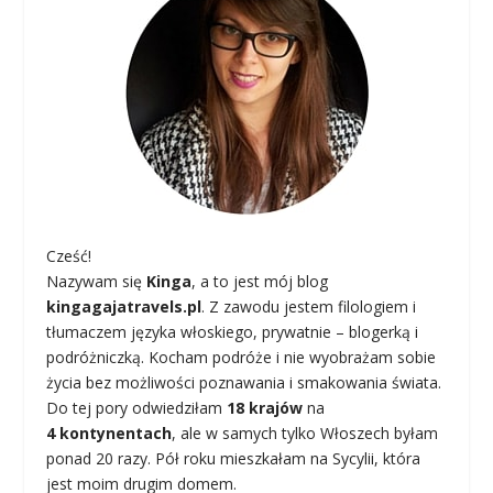
Cześć!
Nazywam się
Kinga
, a to jest mój blog
kingagajatravels.pl
. Z zawodu jestem filologiem i
tłumaczem języka włoskiego, prywatnie – blogerką i
podróżniczką. Kocham podróże i nie wyobrażam sobie
życia bez możliwości poznawania i smakowania świata.
Do tej pory odwiedziłam
18 krajów
na
4 kontynentach
, ale w samych tylko Włoszech byłam
ponad 20 razy. Pół roku mieszkałam na Sycylii, która
jest moim drugim domem.