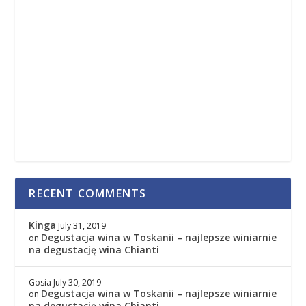
RECENT COMMENTS
Kinga
July 31, 2019
Degustacja wina w Toskanii – najlepsze winiarnie
on
na degustację wina Chianti
Gosia
July 30, 2019
Degustacja wina w Toskanii – najlepsze winiarnie
on
na degustację wina Chianti