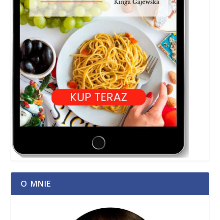
O MNIE