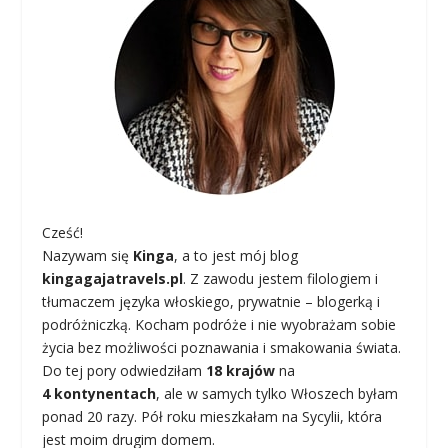
Cześć!
Nazywam się
Kinga
, a to jest mój blog
kingagajatravels.pl
. Z zawodu jestem filologiem i
tłumaczem języka włoskiego, prywatnie – blogerką i
podróżniczką. Kocham podróże i nie wyobrażam sobie
życia bez możliwości poznawania i smakowania świata.
Do tej pory odwiedziłam
18 krajów
na
4 kontynentach
, ale w samych tylko Włoszech byłam
ponad 20 razy. Pół roku mieszkałam na Sycylii, która
jest moim drugim domem.