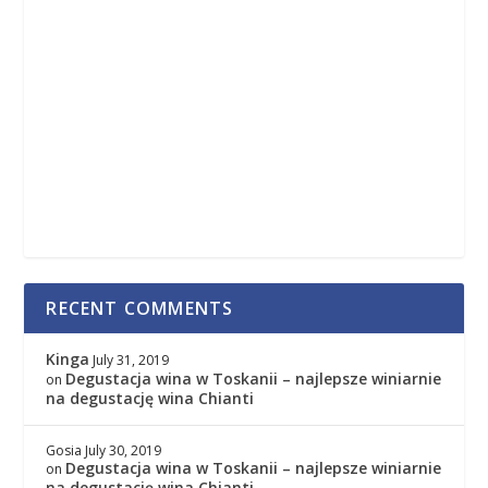
RECENT COMMENTS
Kinga
July 31, 2019
Degustacja wina w Toskanii – najlepsze winiarnie
on
na degustację wina Chianti
Gosia
July 30, 2019
Degustacja wina w Toskanii – najlepsze winiarnie
on
na degustację wina Chianti