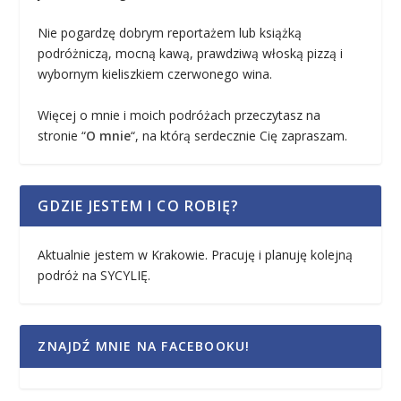
Nie pogardzę dobrym reportażem lub książką
podróżniczą, mocną kawą, prawdziwą włoską pizzą i
wybornym kieliszkiem czerwonego wina.
Więcej o mnie i moich podróżach przeczytasz na
stronie “
O mnie
“, na którą serdecznie Cię zapraszam.
GDZIE JESTEM I CO ROBIĘ?
Aktualnie jestem w Krakowie. Pracuję i planuję kolejną
podróż na SYCYLIĘ.
ZNAJDŹ MNIE NA FACEBOOKU!