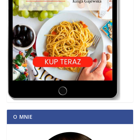
O MNIE