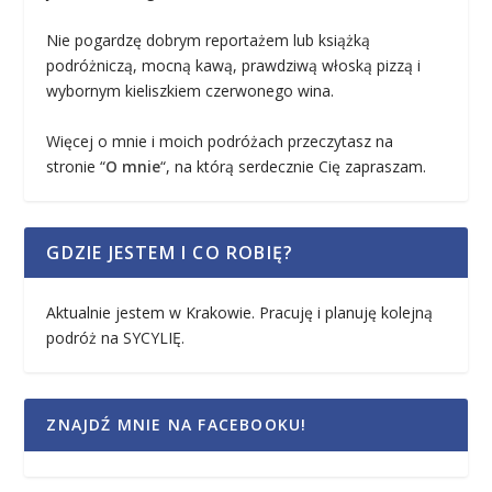
Nie pogardzę dobrym reportażem lub książką
podróżniczą, mocną kawą, prawdziwą włoską pizzą i
wybornym kieliszkiem czerwonego wina.
Więcej o mnie i moich podróżach przeczytasz na
stronie “
O mnie
“, na którą serdecznie Cię zapraszam.
GDZIE JESTEM I CO ROBIĘ?
Aktualnie jestem w Krakowie. Pracuję i planuję kolejną
podróż na SYCYLIĘ.
ZNAJDŹ MNIE NA FACEBOOKU!