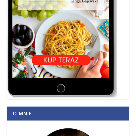
O MNIE