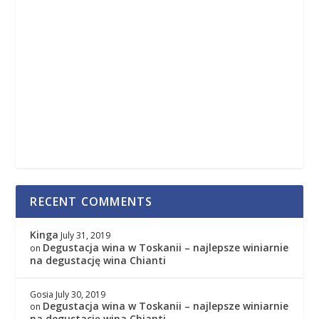
RECENT COMMENTS
Kinga
July 31, 2019
Degustacja wina w Toskanii – najlepsze winiarnie
on
na degustację wina Chianti
Gosia
July 30, 2019
Degustacja wina w Toskanii – najlepsze winiarnie
on
na degustację wina Chianti