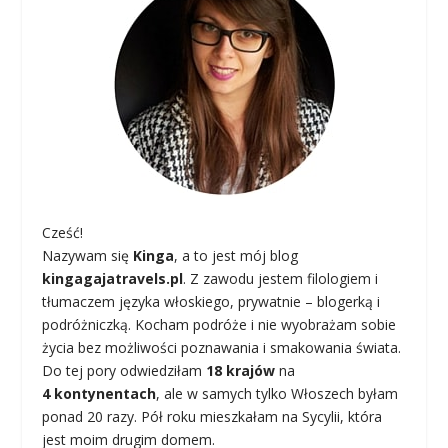
Cześć!
Nazywam się
Kinga
, a to jest mój blog
kingagajatravels.pl
. Z zawodu jestem filologiem i
tłumaczem języka włoskiego, prywatnie – blogerką i
podróżniczką. Kocham podróże i nie wyobrażam sobie
życia bez możliwości poznawania i smakowania świata.
Do tej pory odwiedziłam
18 krajów
na
4 kontynentach
, ale w samych tylko Włoszech byłam
ponad 20 razy. Pół roku mieszkałam na Sycylii, która
jest moim drugim domem.