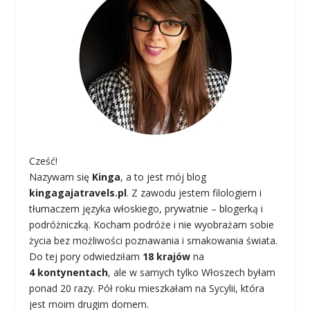
Cześć!
Nazywam się
Kinga
, a to jest mój blog
kingagajatravels.pl
. Z zawodu jestem filologiem i
tłumaczem języka włoskiego, prywatnie – blogerką i
podróżniczką. Kocham podróże i nie wyobrażam sobie
życia bez możliwości poznawania i smakowania świata.
Do tej pory odwiedziłam
18 krajów
na
4 kontynentach
, ale w samych tylko Włoszech byłam
ponad 20 razy. Pół roku mieszkałam na Sycylii, która
jest moim drugim domem.