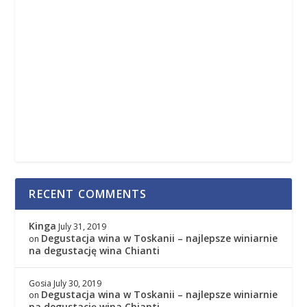
RECENT COMMENTS
Kinga
July 31, 2019
Degustacja wina w Toskanii – najlepsze winiarnie
on
na degustację wina Chianti
Gosia
July 30, 2019
Degustacja wina w Toskanii – najlepsze winiarnie
on
na degustację wina Chianti