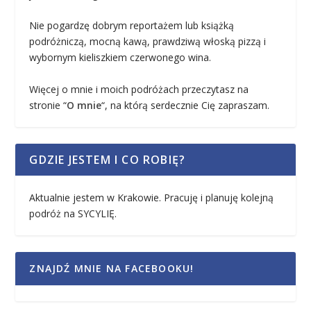
Nie pogardzę dobrym reportażem lub książką
podróżniczą, mocną kawą, prawdziwą włoską pizzą i
wybornym kieliszkiem czerwonego wina.
Więcej o mnie i moich podróżach przeczytasz na
stronie “
O mnie
“, na którą serdecznie Cię zapraszam.
GDZIE JESTEM I CO ROBIĘ?
Aktualnie jestem w Krakowie. Pracuję i planuję kolejną
podróż na SYCYLIĘ.
ZNAJDŹ MNIE NA FACEBOOKU!