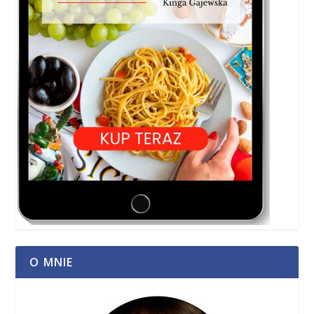
O MNIE