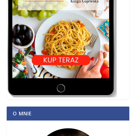
O MNIE