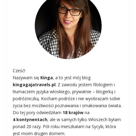
Cześć!
Nazywam się
Kinga
, a to jest mój blog
kingagajatravels.pl
. Z zawodu jestem filologiem i
tłumaczem języka włoskiego, prywatnie – blogerką i
podróżniczką. Kocham podróże i nie wyobrażam sobie
życia bez możliwości poznawania i smakowania świata.
Do tej pory odwiedziłam
18 krajów
na
4 kontynentach
, ale w samych tylko Włoszech byłam
ponad 20 razy. Pół roku mieszkałam na Sycylii, która
jest moim drugim domem.