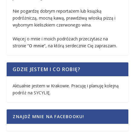
Nie pogardzę dobrym reportażem lub książką
podróżniczą, mocną kawą, prawdziwą włoską pizzą i
wybornym kieliszkiem czerwonego wina.
Więcej o mnie i moich podróżach przeczytasz na
stronie “
O mnie
“, na którą serdecznie Cię zapraszam.
GDZIE JESTEM I CO ROBIĘ?
Aktualnie jestem w Krakowie. Pracuję i planuję kolejną
podróż na SYCYLIĘ.
ZNAJDŹ MNIE NA FACEBOOKU!