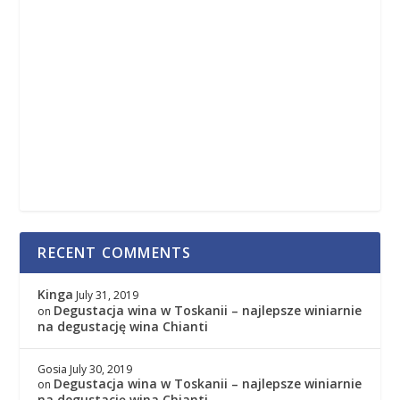
RECENT COMMENTS
Kinga
July 31, 2019
Degustacja wina w Toskanii – najlepsze winiarnie
on
na degustację wina Chianti
Gosia
July 30, 2019
Degustacja wina w Toskanii – najlepsze winiarnie
on
na degustację wina Chianti