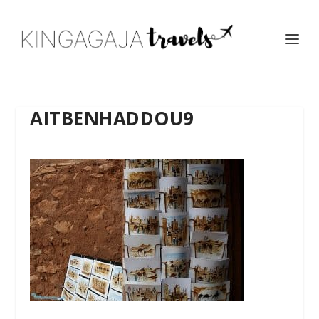
AITBENHADDOU9