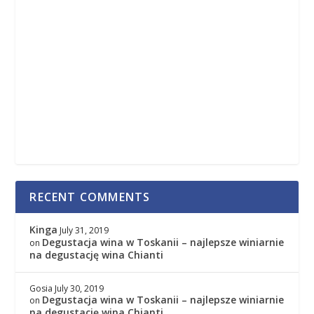
RECENT COMMENTS
Kinga
July 31, 2019
Degustacja wina w Toskanii – najlepsze winiarnie
on
na degustację wina Chianti
Gosia
July 30, 2019
Degustacja wina w Toskanii – najlepsze winiarnie
on
na degustację wina Chianti