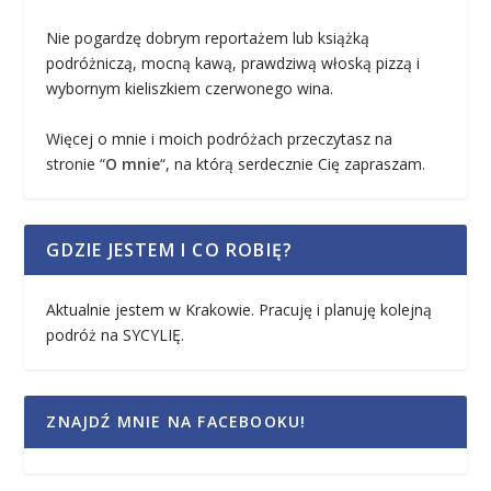
Nie pogardzę dobrym reportażem lub książką
podróżniczą, mocną kawą, prawdziwą włoską pizzą i
wybornym kieliszkiem czerwonego wina.
Więcej o mnie i moich podróżach przeczytasz na
stronie “
O mnie
“, na którą serdecznie Cię zapraszam.
GDZIE JESTEM I CO ROBIĘ?
Aktualnie jestem w Krakowie. Pracuję i planuję kolejną
podróż na SYCYLIĘ.
ZNAJDŹ MNIE NA FACEBOOKU!