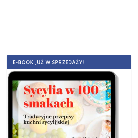
E-BOOK JUŻ W SPRZEDAŻY!