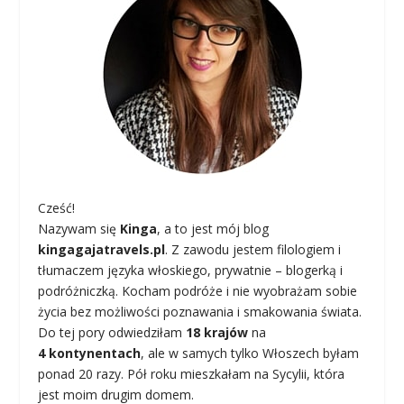
Cześć!
Nazywam się
Kinga
, a to jest mój blog
kingagajatravels.pl
. Z zawodu jestem filologiem i
tłumaczem języka włoskiego, prywatnie – blogerką i
podróżniczką. Kocham podróże i nie wyobrażam sobie
życia bez możliwości poznawania i smakowania świata.
Do tej pory odwiedziłam
18 krajów
na
4 kontynentach
, ale w samych tylko Włoszech byłam
ponad 20 razy. Pół roku mieszkałam na Sycylii, która
jest moim drugim domem.