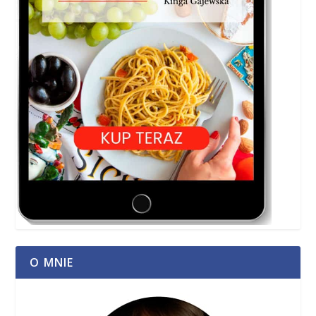
O MNIE