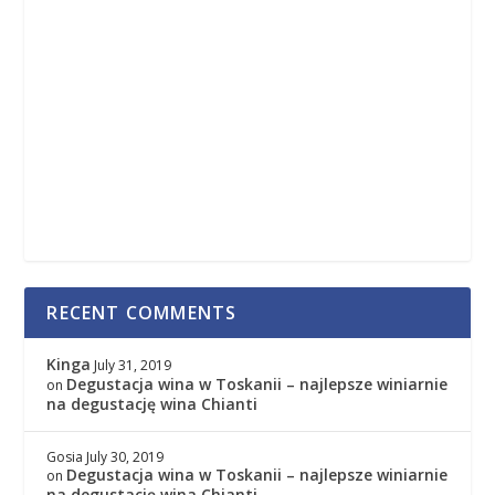
RECENT COMMENTS
Kinga
July 31, 2019
Degustacja wina w Toskanii – najlepsze winiarnie
on
na degustację wina Chianti
Gosia
July 30, 2019
Degustacja wina w Toskanii – najlepsze winiarnie
on
na degustację wina Chianti