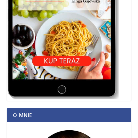
O MNIE