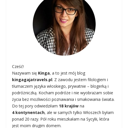
Cześć!
Nazywam się
Kinga
, a to jest mój blog
kingagajatravels.pl
. Z zawodu jestem filologiem i
tłumaczem języka włoskiego, prywatnie – blogerką i
podróżniczką. Kocham podróże i nie wyobrażam sobie
życia bez możliwości poznawania i smakowania świata.
Do tej pory odwiedziłam
18 krajów
na
4 kontynentach
, ale w samych tylko Włoszech byłam
ponad 20 razy. Pół roku mieszkałam na Sycylii, która
jest moim drugim domem.