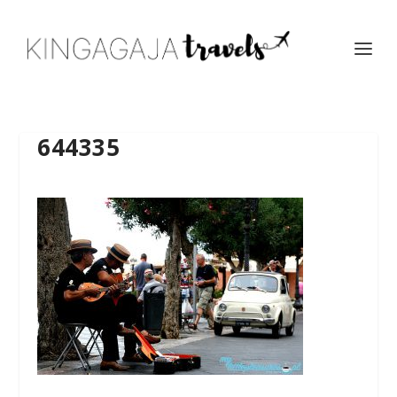
644335