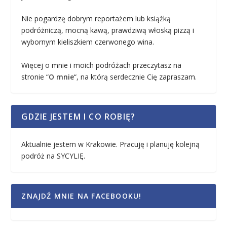
Nie pogardzę dobrym reportażem lub książką
podróżniczą, mocną kawą, prawdziwą włoską pizzą i
wybornym kieliszkiem czerwonego wina.
Więcej o mnie i moich podróżach przeczytasz na
stronie “
O mnie
“, na którą serdecznie Cię zapraszam.
GDZIE JESTEM I CO ROBIĘ?
Aktualnie jestem w Krakowie. Pracuję i planuję kolejną
podróż na SYCYLIĘ.
ZNAJDŹ MNIE NA FACEBOOKU!