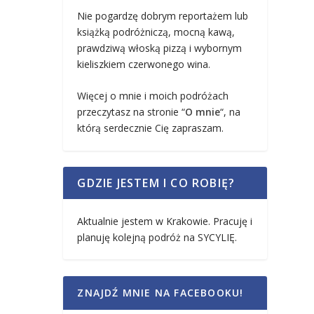
Nie pogardzę dobrym reportażem lub
książką podróżniczą, mocną kawą,
prawdziwą włoską pizzą i wybornym
kieliszkiem czerwonego wina.
Więcej o mnie i moich podróżach
przeczytasz na stronie “
O mnie
“, na
którą serdecznie Cię zapraszam.
GDZIE JESTEM I CO ROBIĘ?
Aktualnie jestem w Krakowie. Pracuję i
planuję kolejną podróż na SYCYLIĘ.
ZNAJDŹ MNIE NA FACEBOOKU!