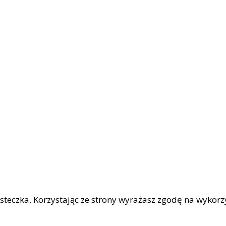
iasteczka. Korzystając ze strony wyrażasz zgodę na wykor
|
OŚCI
Facebook