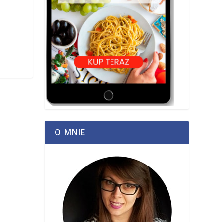
O MNIE