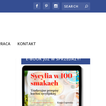
PRACA
KONTAKT
E-BOOK JUŻ W SPRZEDAŻY!