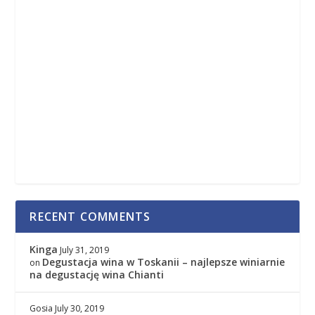
RECENT COMMENTS
Kinga
July 31, 2019
Degustacja wina w Toskanii – najlepsze winiarnie
on
na degustację wina Chianti
Gosia
July 30, 2019