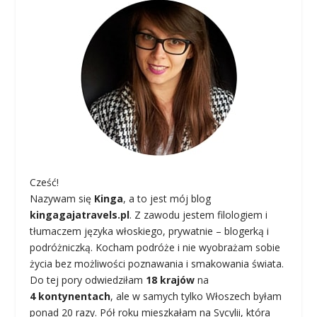
Cześć!
Nazywam się
Kinga
, a to jest mój blog
kingagajatravels.pl
. Z zawodu jestem filologiem i
tłumaczem języka włoskiego, prywatnie – blogerką i
podróżniczką. Kocham podróże i nie wyobrażam sobie
życia bez możliwości poznawania i smakowania świata.
Do tej pory odwiedziłam
18 krajów
na
4 kontynentach
, ale w samych tylko Włoszech byłam
ponad 20 razy. Pół roku mieszkałam na Sycylii, która