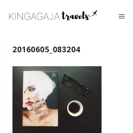
20160605_083204