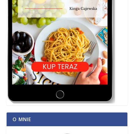
O MNIE