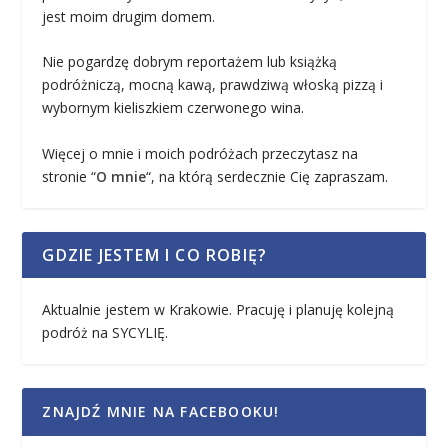
jest moim drugim domem.
Nie pogardzę dobrym reportażem lub książką
podróżniczą, mocną kawą, prawdziwą włoską pizzą i
wybornym kieliszkiem czerwonego wina.
Więcej o mnie i moich podróżach przeczytasz na
stronie “
O mnie
“, na którą serdecznie Cię zapraszam.
GDZIE JESTEM I CO ROBIĘ?
Aktualnie jestem w Krakowie. Pracuję i planuję kolejną
podróż na SYCYLIĘ.
ZNAJDŹ MNIE NA FACEBOOKU!