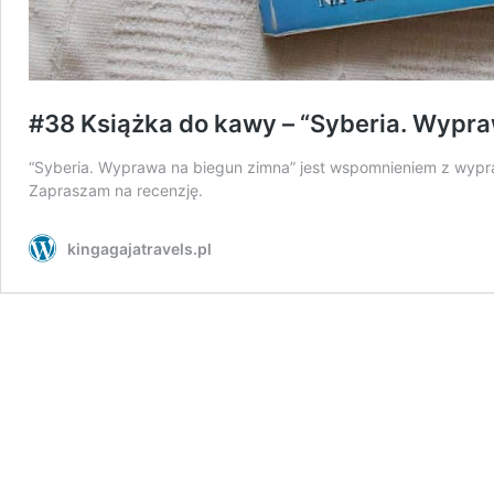
#38 Książka do kawy – “Syberia. Wypra
“Syberia. Wyprawa na biegun zimna” jest wspomnieniem z wypra
Zapraszam na recenzję.
kingagajatravels.pl